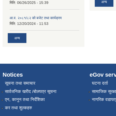
अन्य
मिति:
06/26/2025 - 15:39
आ.व. २०८१/८२ को बजेट तथा कार्यक्रम
मिति:
12/20/2024 - 11:53
अन्य
Notices
eGov serv
सूचना तथा समाचार
घटना दर्ता
सार्वजनिक खरीद /बोलपत्र सूचना
सामाजिक सुरक्ष
एन, कानुन तथा निर्देशिका
नागरिक वडापत्
कर तथा शुल्कहरु