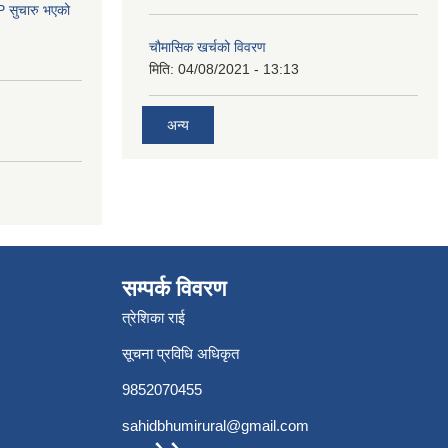
सुचारु भएको
चौमासिक खर्चको विवरण
मिति:
04/08/2021 - 13:13
अन्य
सम्पर्क विवरण
त्रेशिका राई
सूचना प्रविधि अधिकृत
9852070455
sahidbhumirural@gmail.com