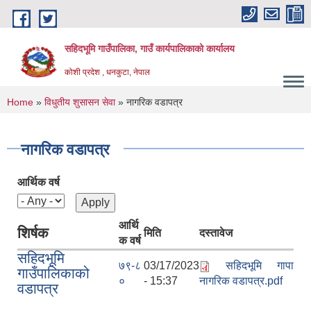
Skip to main content
सहिदभूमि गाउँपालिका, गाउँ कार्यपालिकाको कार्यालय
कोशी प्रदेश , धनकुटा, नेपाल
You are here
Home
»
विधुतीय शुसासन सेवा
» नागरिक वडापत्र
नागरिक वडापत्र
आर्थिक वर्ष
आर्थि
शिर्षक
मिति
दस्तावेज
क वर्ष
सहिदभूमि
७९-८
03/17/2023
सहिदभूमि गापा
गाउँपालिकाको
०
- 15:37
नागरिक वडापत्र.pdf
वडापत्र