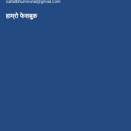
sahidbhumirural@gmail.com
हाम्रो फेसबुक