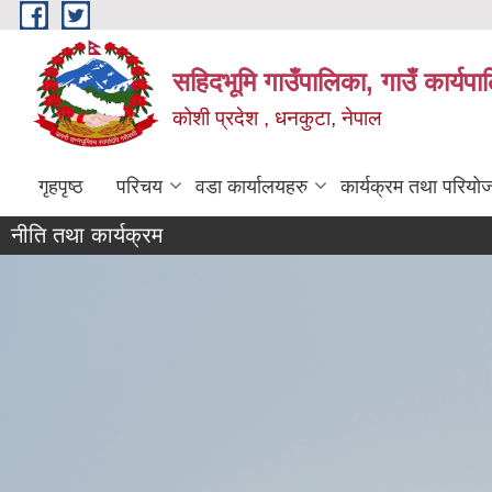
Skip to main content
सहिदभूमि गाउँपालिका, गाउँ कार्यप
कोशी प्रदेश , धनकुटा, नेपाल
गृहपृष्ठ
परिचय
वडा कार्यालयहरु
कार्यक्रम तथा परियो
नीति तथा कार्यक्रम