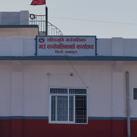
सा
मि
सा
मि
सा
मि
आन
मि
आन
मि
आन
मि
२०
मि
आ.
मि
Su