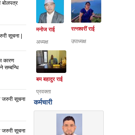
ी बोलपत्र
रत्‍नश्वरीं राई
मनोज राई
रुरी सूचना |
उपाध्यक्ष
अध्यक्ष
ा कारण
 सम्बन्धि
बम बहादुर राई
प्रवक्ता
्त जरुरी सूचना
कर्मचारी
्त जरुरी सूचना