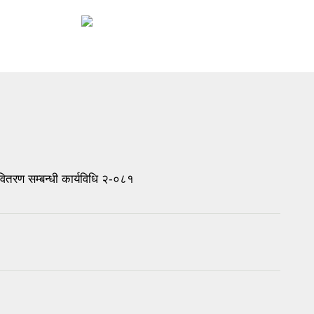
वितरण सम्बन्धी कार्यविधि २-०८१