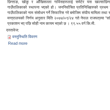
छिन्ताङ, खोकु र आँखिसल्ला गाविसहरुलाई समेटेर यस खाल्साछिन्
गाउँपालिकाको स्थापना भएको हो। जननिर्वाचित प्रतिनिधिहरुको प्रथम
गाउँपालिकाको नाम संशोधन गर्ने सिफारिस गरे बमोजिम संघीय मामिला तथा 
मन्त्रालयको निर्णय अनुसार मिति २०७४/०९/२४ गते नेपाल राजपत्रमा “सह
प्रकाशन भए पछि सोही नाम कायम भएको छ । ९९.५५ वर्ग कि.मी.
दस्तावेज:
वस्तुस्थिति विवरण
Read more
about वस्तुस्थिति विवरण