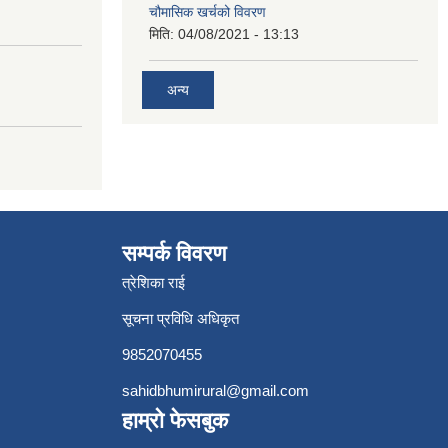
चौमासिक खर्चको विवरण
मिति:
04/08/2021 - 13:13
अन्य
सम्पर्क विवरण
त्रेशिका राई
सूचना प्रविधि अधिकृत
9852070455
sahidbhumirural@gmail.com
हाम्रो फेसबुक