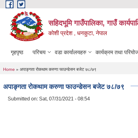
Skip to main content
सहिदभूमि गाउँपालिका, गाउँ कार्यप
कोशी प्रदेश , धनकुटा, नेपाल
गृहपृष्ठ
परिचय
वडा कार्यालयहरु
कार्यक्रम तथा परियो
You are here
Home
» अपाङ्गता रोकथाम करुणा फाउन्डेसन बजेट ७८/७९
अपाङ्गता रोकथाम करुणा फाउन्डेसन बजेट ७८/७९
Submitted on:
Sat, 07/31/2021 - 08:54