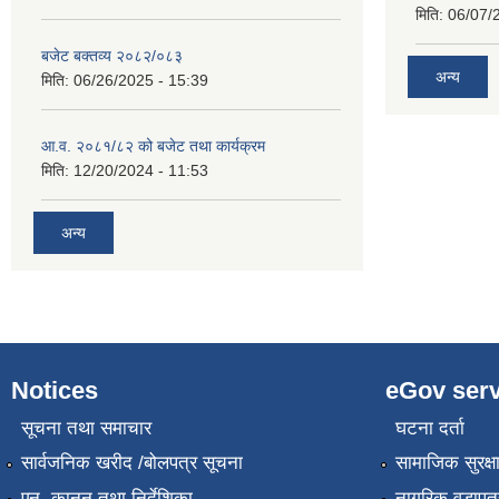
मिति:
06/07/
बजेट बक्तव्य २०८२/०८३
अन्य
मिति:
06/26/2025 - 15:39
आ.व. २०८१/८२ को बजेट तथा कार्यक्रम
मिति:
12/20/2024 - 11:53
अन्य
Notices
eGov serv
सूचना तथा समाचार
घटना दर्ता
सार्वजनिक खरीद /बोलपत्र सूचना
सामाजिक सुरक्ष
एन, कानुन तथा निर्देशिका
नागरिक वडापत्