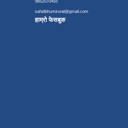
9852070455
sahidbhumirural@gmail.com
हाम्रो फेसबुक