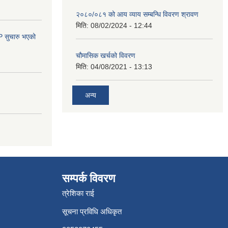
२०८०/०८१ को आय व्याय सम्बन्धि विवरण श्रावण
मिति:
08/02/2024 - 12:44
सुचारु भएको
चौमासिक खर्चको विवरण
मिति:
04/08/2021 - 13:13
अन्य
सम्पर्क विवरण
त्रेशिका राई
सूचना प्रविधि अधिकृत