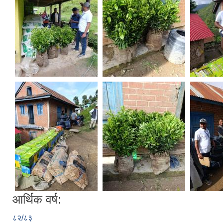
आर्थिक वर्ष:
८२/८३