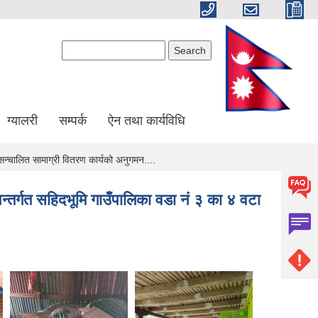
Search form
Search
ग्यालरी
सम्पर्क
ऐन तथा कार्यविधि
न्चालित सामाग्री वितरण कार्यको अनुगमन....
्तर्गत सहिदभूमि गाउँपालिका वडा नं ३ का ४ वटा