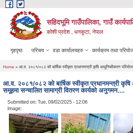
Skip to main content
सहिदभूमि गाउँपालिका, गाउँ कार्यप
कोशी प्रदेश , धनकुटा, नेपाल
गृहपृष्ठ
परिचय
वडा कार्यालयहरु
कार्यक्रम तथा परियो
You are here
Home
» आ.व. २०८१/०८२ को बार्षिक स्वीकृत प्रधानमन्त्री कृषि आधुनिकीकरण परियोजना 
आ.व. २०८१/०८२ को बार्षिक स्वीकृत प्रधानमन्त्री कृषि
समूहमा सन्चालित सामाग्री वितरण कार्यको अनुगमन....
Submitted on:
Tue, 09/02/2025 - 12:06
Image: