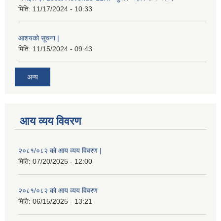
मिति:
11/17/2024 - 10:33
आशयको सूचना |
मिति:
11/15/2024 - 09:43
अन्य
आय व्यय विवरण
२०८१/०८२ को आय व्यय विवरण |
मिति:
07/20/2025 - 12:00
२०८१/०८२ को आय व्यय विवरण
मिति:
06/15/2025 - 13:21