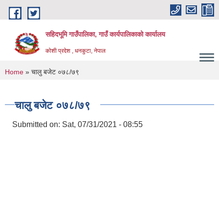
Skip to main content
सहिदभूमि गाउँपालिका, गाउँ कार्यपालिकाको कार्यालय
कोशी प्रदेश , धनकुटा, नेपाल
You are here
Home
» चालु बजेट ०७८/७९
चालु बजेट ०७८/७९
Submitted on:
Sat, 07/31/2021 - 08:55