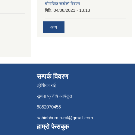
चौमासिक खर्चको विवरण
मिति:
04/08/2021 - 13:13
अन्य
सम्पर्क विवरण
त्रेशिका राई
सूचना प्रविधि अधिकृत
9852070455
sahidbhumirural@gmail.com
हाम्रो फेसबुक