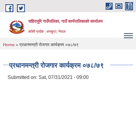
Skip to main content
सहिदभूमि गाउँपालिका, गाउँ कार्यपालिकाको कार्यालय
कोशी प्रदेश , धनकुटा, नेपाल
You are here
Home
» प्रधानमन्त्री रोजगार कार्यक्रम ०७८/७९
प्रधानमन्त्री रोजगार कार्यक्रम ०७८/७९
Submitted on:
Sat, 07/31/2021 - 09:00