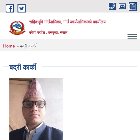
Skip to main content
सहिदभूमि गाउँपालिका, गाउँ कार्यपालिकाको कार्यालय
कोशी प्रदेश , धनकुटा, नेपाल
You are here
Home
» बद्री कार्की
बद्री कार्की