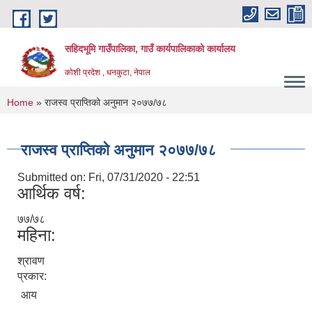
Skip to main content
सहिदभूमि गाउँपालिका, गाउँ कार्यपालिकाको कार्यालय
कोशी प्रदेश , धनकुटा, नेपाल
You are here
Home
» राजस्व प्राप्तिको अनुमान २०७७/७८
राजस्व प्राप्तिको अनुमान २०७७/७८
Submitted on:
Fri, 07/31/2020 - 22:51
आर्थिक वर्ष:
७७/७८
महिना:
श्रावण
प्रकार:
आय