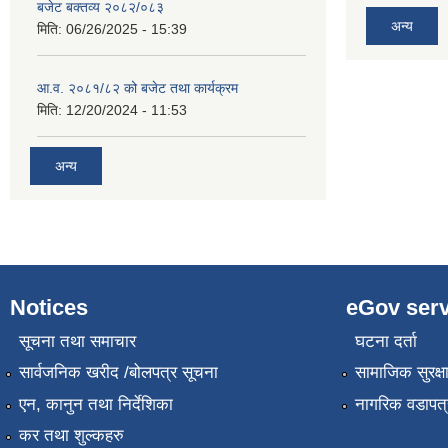
बजेट बक्तव्य २०८२/०८३
अन्य
मिति:
06/26/2025 - 15:39
आ.व. २०८१/८२ को बजेट तथा कार्यक्रम
मिति:
12/20/2024 - 11:53
अन्य
Notices
eGov serv
सूचना तथा समाचार
घटना दर्ता
सार्वजनिक खरीद /बोलपत्र सूचना
सामाजिक सुरक्ष
एन, कानुन तथा निर्देशिका
नागरिक वडापत्
कर तथा शुल्कहरु