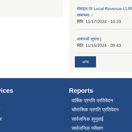
मोबाइल एप Local Revenue-LLRP 
सम्बन्धमा ।
मिति:
11/17/2024 - 10:33
आशयको सूचना |
मिति:
11/15/2024 - 09:43
अन्य
ices
Reports
वार्षिक प्रगति प्रतिवेदन
ा
चौमासिक प्रगति प्रतिवेदन
र
सार्वजनिक सुनुवाई
सार्वजनिक परीक्षण