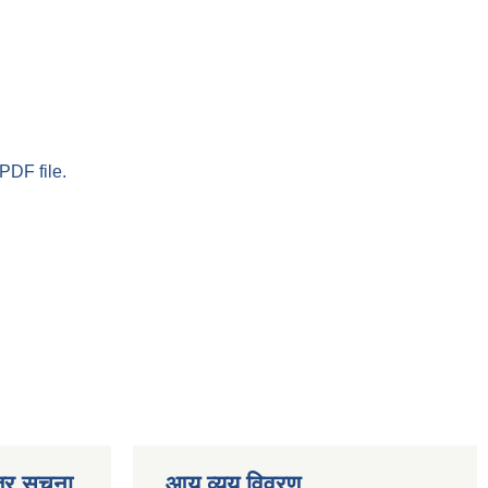
PDF file.
्र सूचना
आय व्यय विवरण