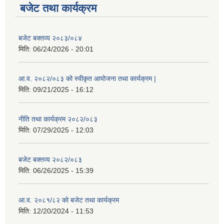
बजेट तथा कार्यक्रम
बजेट बक्तव्य २०८३/०८४
मिति:
06/24/2026 - 20:01
आ.व. २०८२/०८३ को स्वीकृत आयोजना तथा कार्यक्रम |
मिति:
09/21/2025 - 16:12
नीति तथा कार्यक्रम २०८२/०८३
मिति:
07/29/2025 - 12:03
बजेट बक्तव्य २०८२/०८३
मिति:
06/26/2025 - 15:39
आ.व. २०८१/८२ को बजेट तथा कार्यक्रम
मिति:
12/20/2024 - 11:53