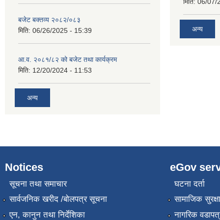
मिति:
06/07/
बजेट बक्तव्य २०८२/०८३
अन्य
मिति:
06/26/2025 - 15:39
आ.व. २०८१/८२ को बजेट तथा कार्यक्रम
मिति:
12/20/2024 - 11:53
अन्य
Notices
eGov serv
सूचना तथा समाचार
घटना दर्ता
सार्वजनिक खरीद /बोलपत्र सूचना
सामाजिक सुरक्ष
एन, कानुन तथा निर्देशिका
नागरिक वडापत्