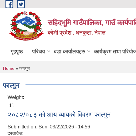
Skip to main content
सहिदभूमि गाउँपालिका, गाउँ कार्यप
कोशी प्रदेश , धनकुटा, नेपाल
गृहपृष्ठ
परिचय
वडा कार्यालयहरु
कार्यक्रम तथा परियो
You are here
Home
» फाल्गुन
फाल्गुन
Weight:
11
२०८२/०८३ को आय व्यायको विवरण फाल्गुन
Submitted on:
Sun, 03/22/2026 - 14:56
दस्तावेज: