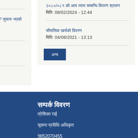
२०८०/०८१ को आय व्याय सम्बन्धि विवरण श्रावण
मिति:
08/02/2024 - 12:44
सुचारु भएको
चौमासिक खर्चको विवरण
मिति:
04/08/2021 - 13:13
अन्य
सम्पर्क विवरण
त्रेशिका राई
सूचना प्रविधि अधिकृत
9852070455