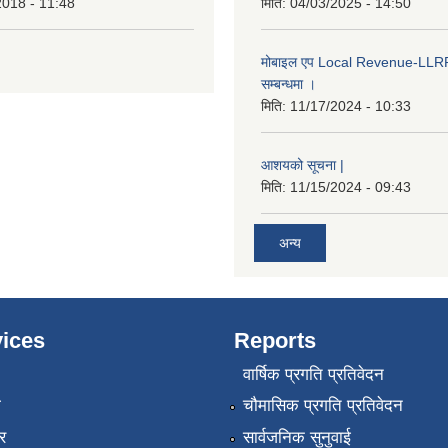
2018 - 11:48
मिति:
04/03/2025 - 14:50
मोबाइल एप Local Revenue-LLRP 
सम्बन्धमा ।
मिति:
11/17/2024 - 10:33
आशयको सूचना |
मिति:
11/15/2024 - 09:43
अन्य
ices
Reports
वार्षिक प्रगति प्रतिवेदन
ा
चौमासिक प्रगति प्रतिवेदन
र
सार्वजनिक सुनुवाई