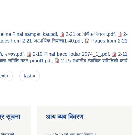
eline Final sampati kar.pdf
,
2-21 अार्थिक नियन्णा.pdf
,
2-
ages from 2-21 अार्थिक नियन्णा1-40.pdf
,
Pages from 2-21
िधि, २०७४.pdf
,
2-10 Final baco lodar 2074_1_.pdf
,
2-11
क्ता समिति गठन proof1.pdf
,
2-15 स्थानीय न्यायिक समितिको कार्य
ext ›
last »
्र सूचना
आय व्यय विवरण
ी सिलबन्दी
२०८१/०८२ को आय व्यय विवरण |