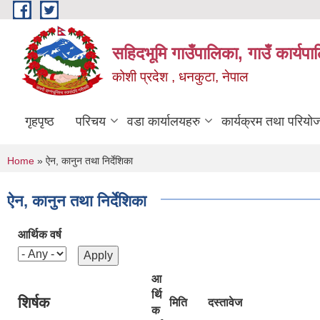
Skip to main content
सहिदभूमि गाउँपालिका, गाउँ कार्यप
कोशी प्रदेश , धनकुटा, नेपाल
गृहपृष्ठ
परिचय
वडा कार्यालयहरु
कार्यक्रम तथा परियो
You are here
Home
» ऐन, कानुन तथा निर्देशिका
ऐन, कानुन तथा निर्देशिका
आर्थिक वर्ष
आ
र्थि
शिर्षक
मिति
दस्तावेज
क