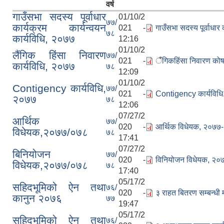
वर्ष
गाउँसभा सदस्य पूर्वाधार
01/10/2
७७/
कार्यक्रम कार्यन्वयन
021 -
गाउँसभा सदस्य पूर्वाधार
७८
कार्यविधि, २०७७
12:16
01/10/2
लैंगिक हिंसा निवारण
७७/
021 -
ैंगिकहिंसा निवारण को
कार्यविधि, २०७७
७८
12:09
01/10/2
Contigency कार्यविधि,
७७/
021 -
Contigency कार्यविधि
२०७७
७८
12:06
07/27/2
आर्थिक
७७/
020 -
आर्थिक विधेयक, २०७७
विधेयक,२०७७/०७८
७८
17:41
07/27/2
बिनियोजन
७७/
020 -
विनियोजन विधेयक, २०
विधेयक,२०७७/०७८
७८
17:40
05/17/2
सहिदभूमिको ऐन तथा
७६/
020 -
३ राहत बितरण सम्बन्धी
कानुन २०७६
७७
19:47
05/17/2
सहिदभूमिको ऐन तथा
७६/