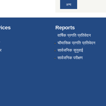
अन्य
ices
Reports
वार्षिक प्रगति प्रतिवेदन
ा
चौमासिक प्रगति प्रतिवेदन
र
सार्वजनिक सुनुवाई
सार्वजनिक परीक्षण