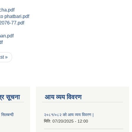
cha.pdf
o phatbari.pdf
 2076-77.pdf
man.pdf
df
ast »
्र सूचना
आय व्यय विवरण
ी सिलबन्दी
२०८१/०८२ को आय व्यय विवरण |
मिति:
07/20/2025 - 12:00