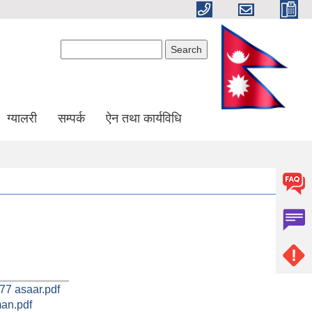
Search form
Search
ग्यालरी
सम्पर्क
ऐन तथा कार्यविधि
77 asaar.pdf
man.pdf