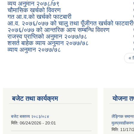
व्यय अनुमान २०७८/७९
चौमासिक खर्चको विवरण
गत आ.व.को खर्चको फाटबारी
आ.व. २०७६/०७७ को चालु तथा पूँजीगत खर्चको फाटवारी
२०७६/०७७ को आन्तरिक आय सम्बन्धि विवरण
राजस्व प्राप्तिको अनुमान २०७७/७८
शसर्त बाहेक व्याय अनुमान २०७७/७८
व्याय अनुमान २०७७/७८
Pages
« f
बजेट तथा कार्यक्रम
योजना त
बजेट बक्तव्य २०८३/०८४
लैङ्गिक समान
मिति:
06/24/2026 - 20:01
मुलप्रवाहीकर
मिति:
11/17/