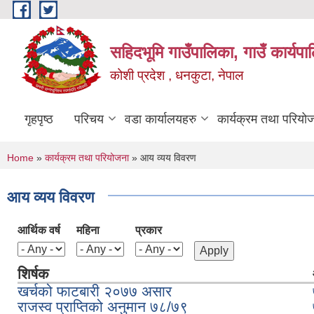
Skip to main content
सहिदभूमि गाउँपालिका, गाउँ कार्यप
कोशी प्रदेश , धनकुटा, नेपाल
गृहपृष्ठ
परिचय
वडा कार्यालयहरु
कार्यक्रम तथा परियो
You are here
Home
»
कार्यक्रम तथा परियोजना
» आय व्यय विवरण
आय व्यय विवरण
आर्थिक वर्ष
महिना
प्रकार
शिर्षक
खर्चको फाटबारी २०७७ असार
राजस्व प्राप्तिको अनुमान ७८/७९